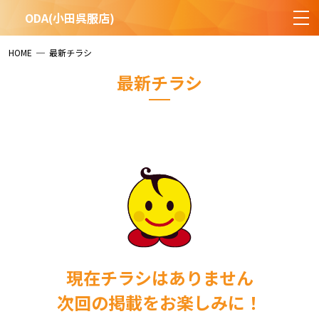
ODA(小田呉服店)
HOME
─
最新チラシ
最新チラシ
現在チラシはありません
次回の掲載をお楽しみに！