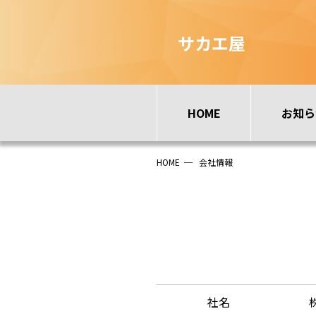
サカエ屋
HOME
お知ら
HOME
─
会社情報
社名