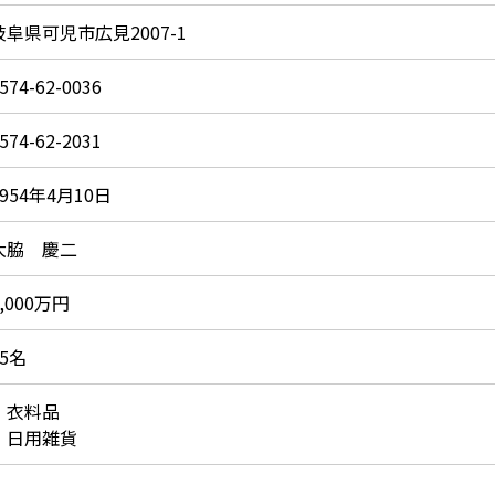
岐阜県可児市広見2007-1
574-62-0036
574-62-2031
1954年4月10日
大脇 慶二
1,000万円
25名
・衣料品
・日用雑貨