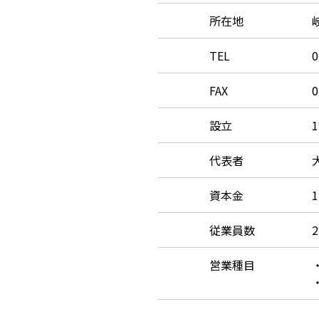
所在地
TEL
0
FAX
0
設立
代表者
資本金
従業員数
営業種目