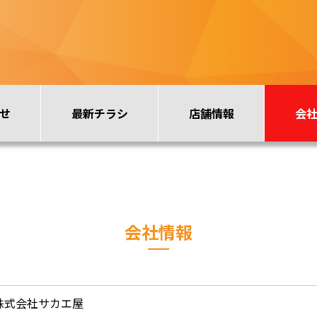
せ
最新チラシ
店舗情報
会
会社情報
株式会社サカエ屋