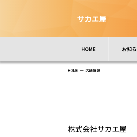
サカエ屋
HOME
お知ら
HOME
─
店舗情報
株式会社サカエ屋