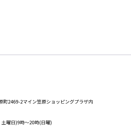
町2469-2マイン笠原ショッピングプラザ内
・土曜日)9時～20時(日曜)