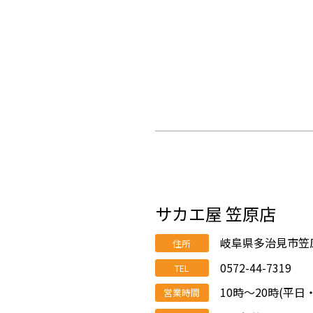
サカエ屋 笠原店
岐阜県多治見市笠原
住所
0572-44-7319
TEL
10時～20時(平日
営業時間