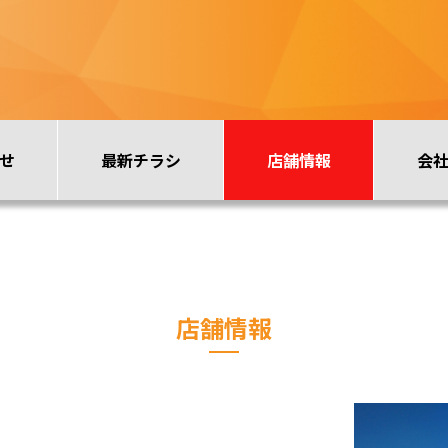
せ
最新チラシ
店舗情報
会
店舗情報