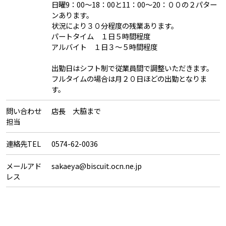
日曜9：00～18：00と11：00～20：００の２パター
ンあります。
状況により３０分程度の残業あります。
パートタイム １日５時間程度
アルバイト １日３～５時間程度
出勤日はシフト制で従業員間で調整いただきます。
フルタイムの場合は月２０日ほどの出勤となりま
す。
問い合わせ
店長 大脇まで
担当
連絡先TEL
0574-62-0036
メールアド
sakaeya@biscuit.ocn.ne.jp
レス