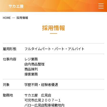
サカエ屋
HOME
─
採用情報
採用情報
雇用形態
フルタイムパート・パート・アルバイト
仕事内容
レジ業務
店内商品整理
商品陳列
接客業務
対象
学歴不問・経験者優遇
勤務地
サカエ屋 広見店
可児市広見２００７ー１
バロー広見店駐車場敷地内