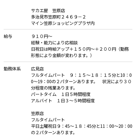
サカエ屋 笠原店
多治見市笠原町２４６９－２
マイン笠原ショッピングプラザ内
給与
９１０円～
経験・能力により応相談
日祝日は時給アップ＋１５０円～＋２００円（勤務
形態により金額が変わります。）
勤務体系
広見店
フルタイムパート ９：１５～１８：１５分と10：0
0～19：00の２パターンあります。 状況により３０
分程度の残業あります。
パートタイム １日５時間程度
アルバイト １日３～５時間程度
笠原店
フルタイムパート
平日土曜祝日９：45～１８：45分と11：00～20：00
の２パターンあります。